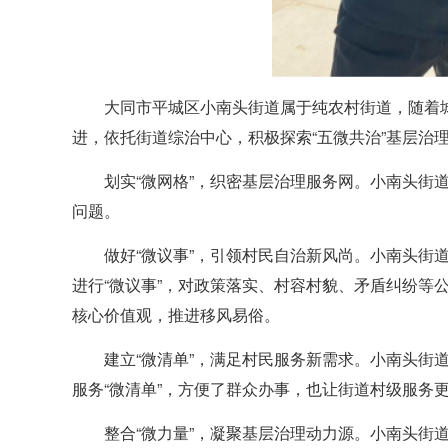
大同市平城区小南头街道属于纯农村街道，随着
进，依托街道综治中心，积极探索“五微共治”基层治
划实“微网格”，织密基层治理服务网。小南头街道
问题。
做好“微议事”，引领村民自治新风尚。小南头
进行“微议事”，对政策落实、村容村貌、矛盾纠纷
核心价值观，推进移风易俗。
建立“微清单”，满足村民服务新需求。小南头
服务“微清单”，方便了群众办事，也让街道村级服务
整合“微力量”，凝聚基层治理动力源。小南头