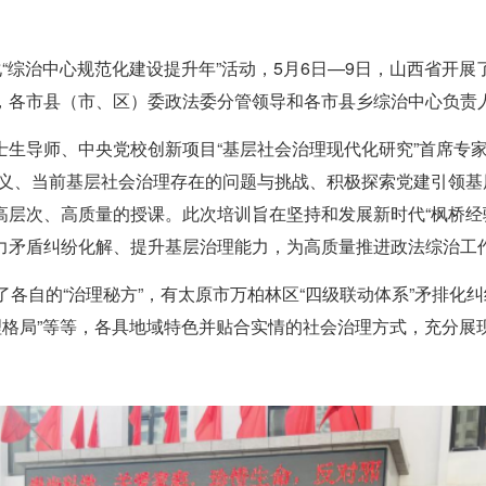
化“综治中心规范化建设提升年”活动，5月6日—9日，山西省开
各市县（市、区）委政法委分管领导和各市县乡综治中心负责人
生导师、中央党校创新项目“基层社会治理现代化研究”首席专
意义、当前基层社会治理存在的问题与挑战、积极探索党建引领
高层次、高质量的授课。此次培训旨在坚持和发展新时代“枫桥经
力矛盾纠纷化解、提升基层治理能力，为高质量推进政法综治工
各自的“治理秘方”，有太原市万柏林区“四级联动体系”矛排化纠
理格局”等等，各具地域特色并贴合实情的社会治理方式，充分展