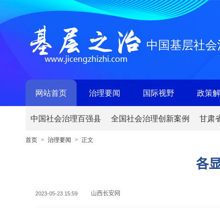
中国基层社会
网站首页
治理要闻
国际视野
政策
中国社会治理百强县
全国社会治理创新案例
甘肃
首页
治理要闻
正文
>
>
各
山西长安网
2023-05-23 15:59