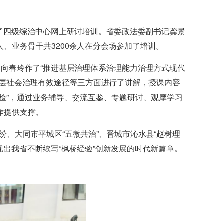
展了四级综治中心网上研讨培训。省委政法委副书记龚景
、业务骨干共3200余人在分会场参加了培训。
家向春玲作了“推进基层治理体系治理能力治理方式现代
基层社会治理有效途径等三方面进行了讲解，授课内容
验”，通过业务辅导、交流互鉴、专题研讨、观摩学习
作提供支撑。
纷、大同市平城区“五微共治”、晋城市沁水县“赵树理
现出我省不断续写“枫桥经验”创新发展的时代新篇章。