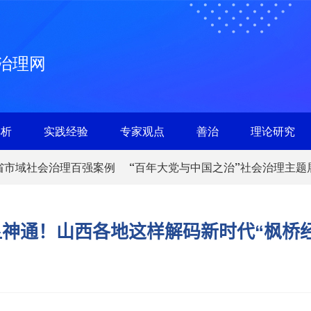
治理网
解析
实践经验
专家观点
善治
理论研究
省市域社会治理百强案例
“百年大党与中国之治”社会治理主题
显神通！山西各地这样解码新时代“枫桥经