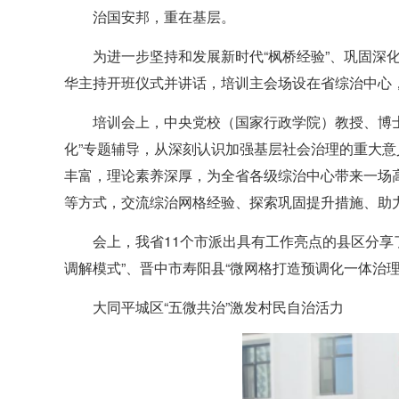
治国安邦，重在基层。
为进一步坚持和发展新时代“枫桥经验”、巩固深
华主持开班仪式并讲话，培训主会场设在省综治中心，
培训会上，中央党校（国家行政学院）教授、博士
化”专题辅导，从深刻认识加强基层社会治理的重大
丰富，理论素养深厚，为全省各级综治中心带来一场
等方式，交流综治网格经验、探索巩固提升措施、助
会上，我省11个市派出具有工作亮点的县区分享了
调解模式”、晋中市寿阳县“微网格打造预调化一体治
大同平城区“五微共治”激发村民自治活力