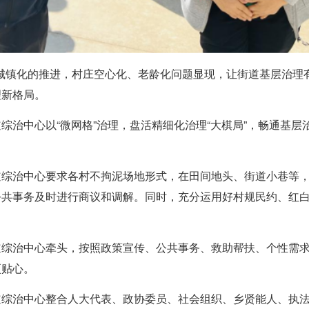
城镇化的推进，村庄空心化、老龄化问题显现，让街道基层治理
理新格局。
综治中心以“微网格”治理，盘活精细化治理“大棋局”，畅通基层
街道综治中心要求各村不拘泥场地形式，在田间地头、街道小巷等
等公共事务及时进行商议和调解。同时，充分运用好村规民约、红
街道综治中心牵头，按照政策宣传、公共事务、救助帮扶、个性需
更贴心。
街道综治中心整合人大代表、政协委员、社会组织、乡贤能人、执