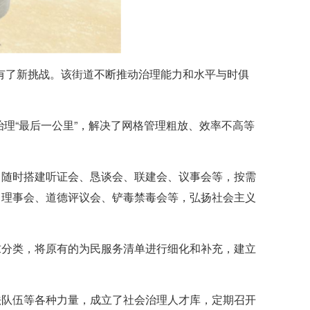
有了新挑战。该街道不断推动治理能力和水平与时俱
治理“最后一公里”，解决了网格管理粗放、效率不高等
，随时搭建听证会、恳谈会、联建会、议事会等，按需
白理事会、道德评议会、铲毒禁毒会等，弘扬社会主义
求分类，将原有的为民服务清单进行细化和补充，建立
法队伍等各种力量，成立了社会治理人才库，定期召开