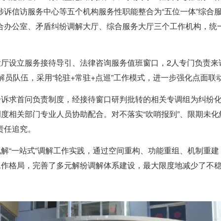
涉诉信访服务中心等五个机构服务性职能整合为“五位一体”综合
合办公室、矛盾纠纷调解大厅、综合服务大厅三个工作机构，统
。
大厅设立服务接待导引、法律咨询服务值班窗口，2人专门负责
解员队伍，采用“轮驻+常驻+点巡”工作模式，进一步强化点面联
纠纷诉求首问负责制度，经接待窗口研判批转的相关专调组为纠纷
调度相关部门专业人员协助配合。对不落实“吹哨报到”、限期未
责任追究。
化解“一站式”调解工作实践，通过空间重构、功能重组、机制重
”工作格局，完善了多元解纷调解体系建设，最大限度地减少了不