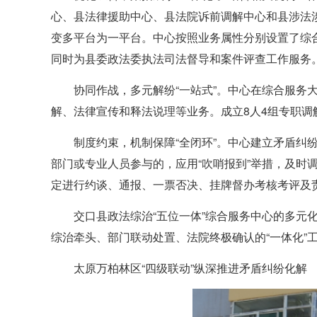
心、县法律援助中心、县法院诉前调解中心和县涉法
变多平台为一平台。中心按照业务属性分别设置了综
同时为县委政法委执法司法督导和案件评查工作服务
协同作战，多元解纷“一站式”。中心在综合服务
解、法律宣传和释法说理等业务。成立8人4组专职调
制度约束，机制保障“全闭环”。中心建立矛盾
部门或专业人员参与的，应用“吹哨报到”举措，及时
定进行约谈、通报、一票否决、挂牌督办考核考评及
交口县政法综治“五位一体”综合服务中心的多元
综治牵头、部门联动处置、法院终极确认的“一体化
太原万柏林区“四级联动”纵深推进矛盾纠纷化解