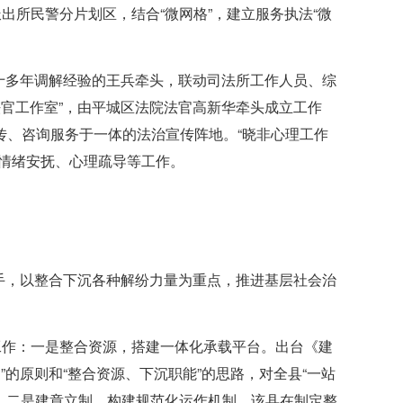
出所民警分片划区，结合“微网格”，建立服务执法“微
二十多年调解经验的王兵牵头，联动司法所工作人员、综
法官工作室”，由平城区法院法官高新华牵头成立工作
传、咨询服务于一体的法治宣传阵地。“晓非心理工作
情绪安抚、心理疏导等工作。
抓手，以整合下沉各种解纷力量为重点，推进基层社会治
工作：一是整合资源，搭建一体化承载平台。出台《建
”的原则和“整合资源、下沉职能”的思路，对全县“一站
台。二是建章立制，构建规范化运作机制。该县在制定整