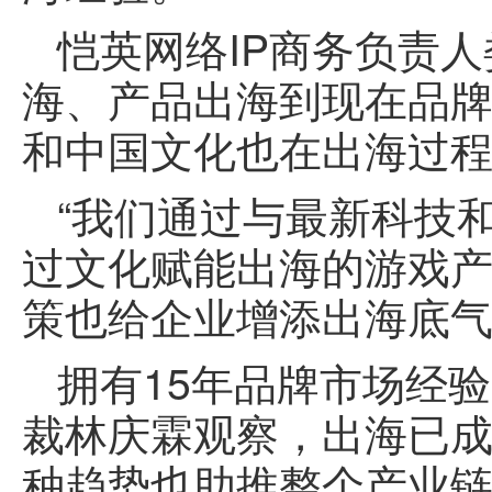
恺英网络IP商务负责
海、产品出海到现在品牌
和中国文化也在出海过
“我们通过与最新科技
过文化赋能出海的游戏
策也给企业增添出海底气
拥有15年品牌市场经
裁林庆霖观察，出海已
种趋势也助推整个产业链“