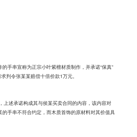
的手串宣称为正宗小叶紫檀材质制作，并承诺“保真”
请求判令张某某赔偿十倍价款1万元。
”，上述承诺构成其与侯某买卖合同的内容，该内容对
某的手串不符合约定，而木质首饰的原材料对其价值具