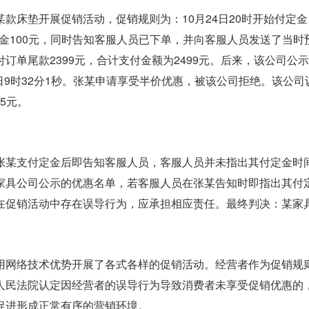
款床垫开展促销活动，促销规则为：10月24日20时开始付定金
定金100元，同时告知客服人员已下单，并向客服人员发送了当
订单尾款2399元，合计支付金额为2499元。后来，该公司公
0月25日9时32分1秒。张某申请享受半价优惠，被该公司拒绝。
5元。
张某支付定金后即告知客服人员，客服人员并未指出其付定金时
家具公司公示的优惠名单，若客服人员在张某告知时即指出其付定
促销活动中存在误导行为，应承担相应责任。最终判决：某家具公
用网络技术优势开展了各式各样的促销活动。经营者作为促销规
人民法院认定因经营者的误导行为导致消费者未享受促销优惠的
促进形成正常有序的营销环境。