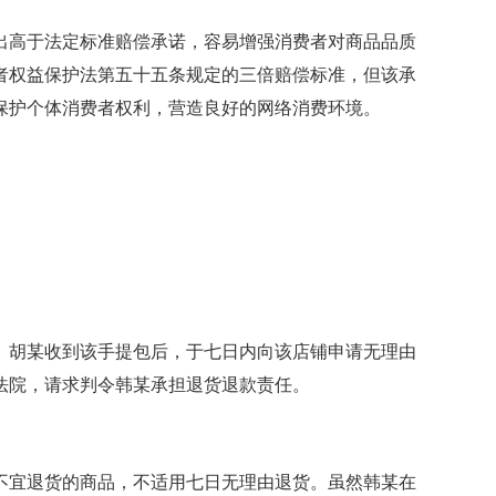
出高于法定标准赔偿承诺，容易增强消费者对商品品质
者权益保护法第五十五条规定的三倍赔偿标准，但该承
保护个体消费者权利，营造良好的网络消费环境。
。胡某收到该手提包后，于七日内向该店铺申请无理由
法院，请求判令韩某承担退货退款责任。
不宜退货的商品，不适用七日无理由退货。虽然韩某在