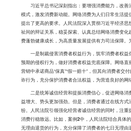
习近平总书记深刻指出：要增强消费能力，改善
模式，激发消费新动能。网络消费为人们日常生活提
提出了更高的要求。人民法院深入贯彻习近平经济思
祉间的辩证关系，稳妥探索、认真总结网络消费变化
费蓬勃健康成长，为高质量发展提供有力司法保障。
一是制裁侵害消费者权益行为，筑牢消费者权益
预期的侵权行为，做好消费者权益兜底保障。网络直播
营销中承诺商品“保真”“假一赔十”，但其向消费者
诈行为，充分保护消费者合法权益，为营造良好的网
二是统筹诚信经营和提振消费信心，促进网络消
益增大、势头更加强劲。但是，消费者通过在线方式
纷。人民法院引领强化经营者诚信经营的同时，注重提
消费行稳致远。比如，
案例2中，
人民法院结合具体
无理由退货的行为，充分保障了消费者的七日无理由