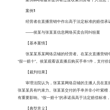
案例1
经营者在直播营销中作出高于法定标准的赔偿承
——侯某与张某某信息网络买卖合同纠纷案
【基本案情】
张某某系某网络店铺的经营者。在某次直播营销
“假一赔十”。侯某观看该直播后购买手串1件，支付
【裁判结果】
审理法院认为，张某某网络店铺的主播人员在直播
张某某具有约束力。张某某交付的手串并非小叶紫檀
有重要影响。“假一赔十”的承诺虽高于法定赔偿标准
【典型意义】