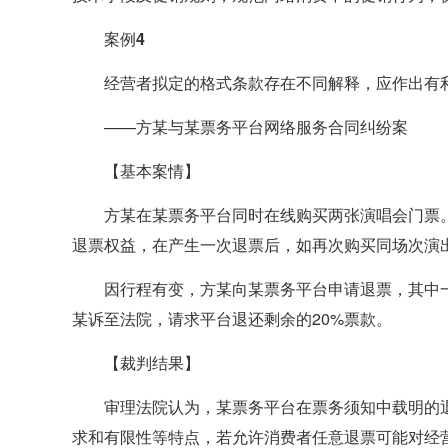
案例4
经营者拟定的格式条款存在不同解释，应作出有
——方某与某票务平台网络服务合同纠纷案
【基本案情】
方某在某票务平台同时在线购买两张演唱会门票
退票权益，在产生一次退票后，如再次购买同场次演
因行程有变，方某向某票务平台申请退票，其中
某诉至法院，请求平台退还剩余的20%票款。
【裁判结果】
审理法院认为，某票务平台在票务须知中载明的
求和有限性等特点，若允许消费者任意退票可能对经