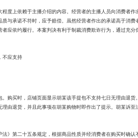
大程度上依赖于主播介绍的内容。经营者的主播人员向消费者作
品质与承诺不符时，应予赔偿。虽然经营者作出的承诺高于消费
营者应依约履行。本案判决有利于制裁消费欺诈行为，通过充分
，不应支持
包。购买时，店铺页面显示胡某该手提包不支持七日无理由退货
无理由退货，并且此事项在胡某购物时即作出了提示。胡某诉至
护法》第二十五条规定，根据商品性质并经消费者在购买时确认