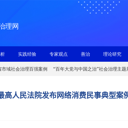
治理网
解析
实践经验
专家观点
善治
理论研究
省市域社会治理百强案例
“百年大党与中国之治”社会治理主题
最高人民法院发布网络消费民事典型案