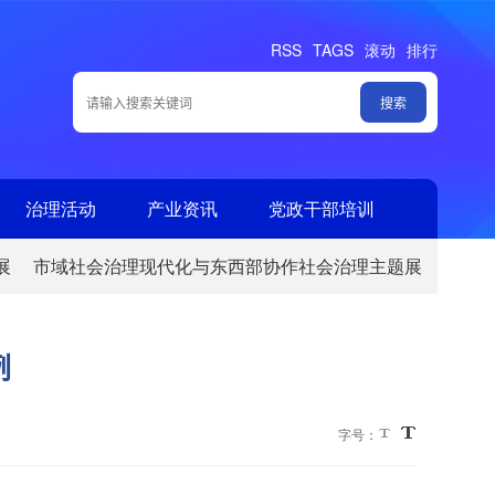
RSS
TAGS
滚动
排行
治理活动
产业资讯
党政干部培训
展
市域社会治理现代化与东西部协作社会治理主题展
例
字号：