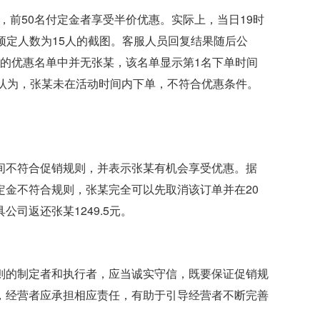
，前50名付定金者享受半价优惠。实际上，当日19时
时预定人数为15人的截图。客服人员回复结果随后公
示的优惠名单中并无张某，该名单显示第1名下单时间
该公司认为，张某未在活动时间内下单，不符合优惠条件。
间不符合促销规则，并表示张某有机会享受优惠。据
金不符合规则，张某完全可以先取消该订单并在20
司返还张某1249.5元。
则的制定者和执行者，应当诚实守信，既要保证促销规
，经营者应承担相应责任，有助于引导经营者不断完善