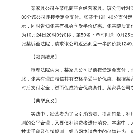
某家具公司在某电商平台经营家具。该公司针对某
33分该公司即接受定金支付。张某于19时40分支付
示，同时告知张某有机会享受半价优惠。张某随后支付
为10月24日20时0分0秒，第50名下单时间为1
张某诉至法院，请求该公司返还商品一半的价款1249.
【裁判结果】
审理法院认为，某家具公司提前接受定金支付，
此，张某有理由相信其有资格享受半价优惠。根据某
时后支付定金，进而促成符合优惠条件。某家具公司在
【典型意义】
实践中，经营者为了吸引消费者、提高销量，利
则的公平合理，又要便利消费者进行消费。本案中，
技术手段及促销规则，规范网络消费中的促销行为，