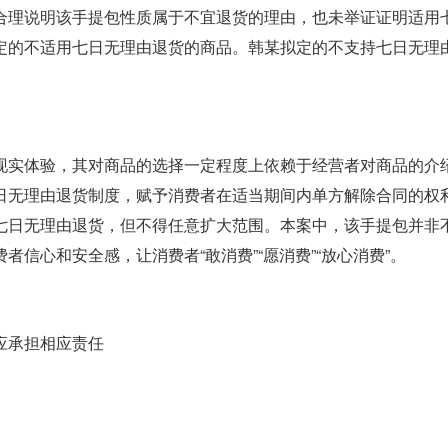
合理说明该手提包性质属于不宜退货的理由，也未举证证明适用
定的不适用七日无理由退货的商品。韩某拟定的不支持七日无理
现实体验，其对商品的选择一定程度上依赖于经营者对商品的介
日无理由退货制度，赋予消费者在适当期间内单方解除合同的权
七日无理由退货，但不得任意扩大范围。本案中，该手提包并非
信心和安全感，让消费者“敢消费”“愿消费”“放心消费”。
应承担相应责任