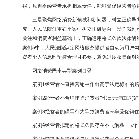
损，故判令经营者承担相应责任，能够督促经营者珍
三是聚焦网络消费新领域和新问题，树立正确导
究。人民法院注重在个案中树立正确导向，发挥裁判
关注和消费者利益基础上，正确运用格式条款法律解
案例5中，
人民法院认定网络服务提供者自动为用户
费者个人信息时坚持合理且必要，避免过度收集而对
网络消费民事典型案例目录
案例1经营者在直播营销中作出高于法定标准的
案例2经营者不合理排除消费者“七日无理由退货
案例3经营者的误导行为导致消费者未享受促销
案例4经营者拟定的格式条款存在不同解释，应
案例5网络服务提供者过度收集消费者个人信息