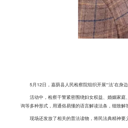
5月12日，嘉荫县人民检察院组织开展“‘法’在身
活动中，检察干警紧密围绕妇女权益、婚姻家庭
询等多种形式，用通俗易懂的语言解读法条，细致解
现场还发放了相关的普法读物，将民法典精神要义