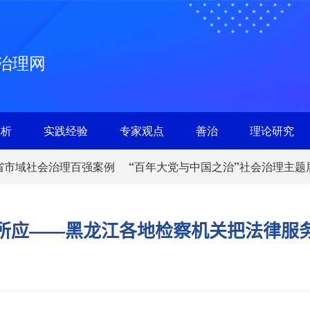
治理网
解析
实践经验
专家观点
善治
理论研究
省市域社会治理百强案例
“百年大党与中国之治”社会治理主题
所应——黑龙江各地检察机关把法律服