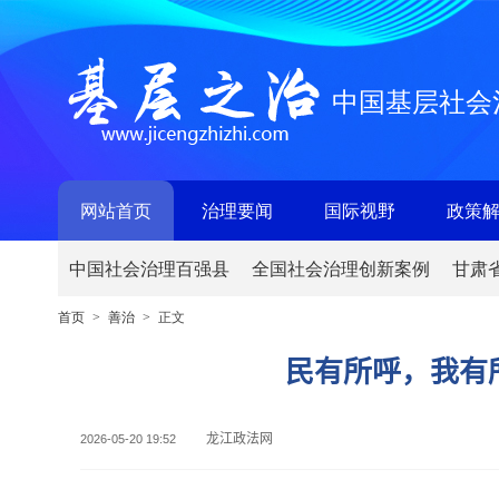
中国基层社会
网站首页
治理要闻
国际视野
政策
中国社会治理百强县
全国社会治理创新案例
甘肃
首页
善治
正文
>
>
民有所呼，我有
龙江政法网
2026-05-20 19:52