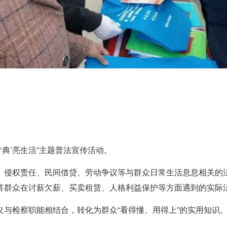
边‘典’亮生活”主题普法宣传活动。
、侵权责任、民间借贷、劳动争议等与群众日常生活息息相关的
答群众在讨薪欠薪、买卖租赁、人格利益保护等方面遇到的实际
与检察职能相结合，转化为群众“看得懂、用得上”的实用知识