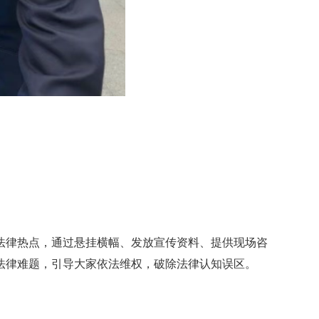
法律热点，通过悬挂横幅、发放宣传资料、提供现场咨
法律难题，引导大家依法维权，破除法律认知误区。
。