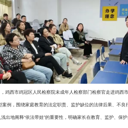
近日，鸡西市鸡冠区人民检察院未成年人检察部门检察官走进鸡西
型案例，围绕家庭教育的法定职责、监护缺位的法律后果、不良
深入浅出地阐释“依法带娃”的重要性，明确家长在教育、监护、