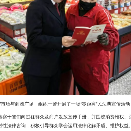
贸市场与商圈广场，组织干警开展了一场“零距离”民法典宣传活
检察干警们向过往群众及商户发放宣传手册，并围绕消费维权、
对性法律咨询，积极引导群众学会运用法律化解矛盾、维护权益