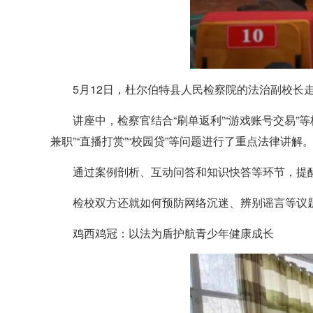
5月12日，杜尔伯特县人民检察院的法治副校长
讲座中，检察官结合“刷单返利”“游戏账号交易
兼职”“直播打赏”“校园贷”等问题进行了重点法律讲解
通过案例剖析、互动问答和知识快答等环节，提醒
检校双方还就如何预防网络沉迷、辨别谣言等议
鸡西鸡冠：以法为盾护航青少年健康成长