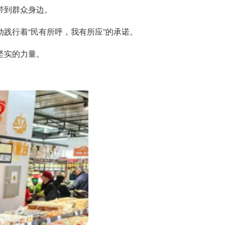
带到群众身边。
践行着“民有所呼，我有所应”的承诺。
坚实的力量。