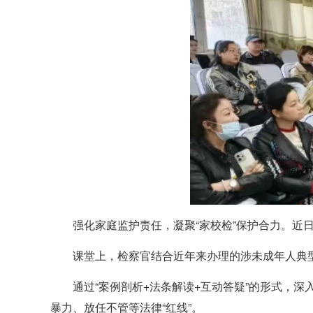
强化家庭监护责任，凝聚“家校检”保护合力。
课堂上，检察官结合近年来办理的涉未成年人典
通过“案例剖析+法条解读+互动答疑”的形式，
暴力、放任不管等法律“红线”。