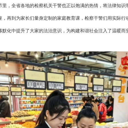
节里，全省各地的检察机关干警也正以饱满的热情，将法律知识
座，再到为家长们量身定制的家庭教育课，检察干警们用实际行动
移默化中提升了大家的法治意识，为构建和谐社会注入了温暖而