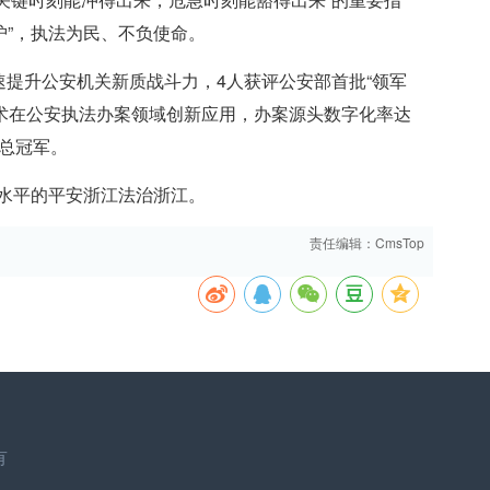
护”，执法为民、不负使命。
速提升公安机关新质战斗力，4人获评公安部首批“领军
技术在公安执法办案领域创新应用，办案源头数字化率达
赛总冠军。
高水平的平安浙江法治浙江。
责任编辑：CmsTop
有