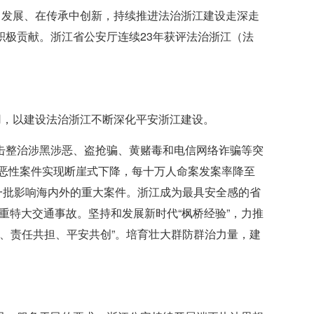
中发展、在传承中创新，持续推进法治浙江建设走深走
极贡献。浙江省公安厅连续23年获评法治浙江（法
用，以建设法治浙江不断深化平安浙江建设。
击整治涉黑涉恶、盗抢骗、黄赌毒和电信网络诈骗等突
等恶性案件实现断崖式下降，每十万人命案发案率降至
等一批影响海内外的重大案件。浙江成为最具安全感的省
生重特大交通事故。坚持和发展新时代“枫桥经验”，力推
共防、责任共担、平安共创”。培育壮大群防群治力量，建