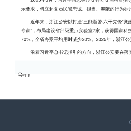
示要求，树立起党员民警忠诚、担当、奉献的行为标尺
近年来，浙江公安以打造“三能浙警·六干先锋”
专家”，布局建设省部级重点实验室7家，获得国家科
70%，全省办案平均用时减少20%。2025年，浙
沿着习近平总书记指引的方向，浙江公安要在落实
打印