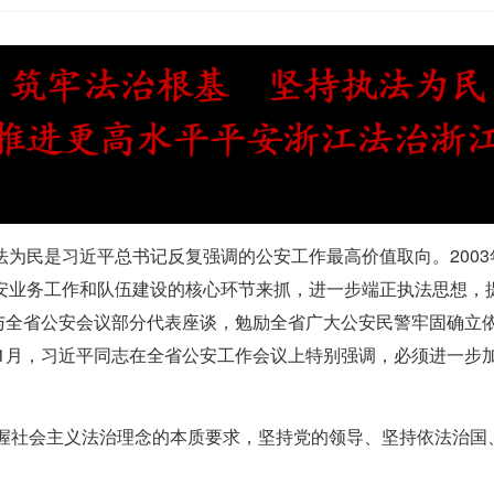
为民是习近平总书记反复强调的公安工作最高价值取向。200
安业务工作和队伍建设的核心环节来抓，进一步端正执法思想，
志与全省公安会议部分代表座谈，勉励全省广大公安民警牢固确立
年1月，习近平同志在全省公安工作会议上特别强调，必须进一步
把握社会主义法治理念的本质要求，坚持党的领导、坚持依法治国