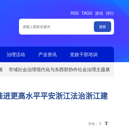
RSS
TAGS
滚动
排行
治理活动
产业资讯
党政干部培训
展
市域社会治理现代化与东西部协作社会治理主题展
推进更高水平平安浙江法治浙江建
字号：