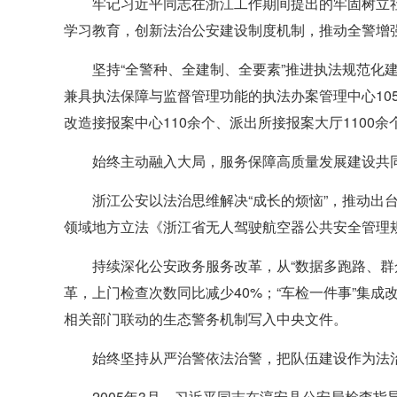
牢记习近平同志在浙江工作期间提出的牢固树立
学习教育，创新法治公安建设制度机制，推动全警增
坚持“全警种、全建制、全要素”推进执法规范化
兼具执法保障与监督管理功能的执法办案管理中心10
改造接报案中心110余个、派出所接报案大厅1100
始终主动融入大局，服务保障高质量发展建设共
浙江公安以法治思维解决“成长的烦恼”，推动出
领域地方立法《浙江省无人驾驶航空器公共安全管理
持续深化公安政务服务改革，从“数据多跑路、群众
革，上门检查次数同比减少40%；“车检一件事”集
相关部门联动的生态警务机制写入中央文件。
始终坚持从严治警依法治警，把队伍建设作为法
2005年3月，习近平同志在淳安县公安局检查