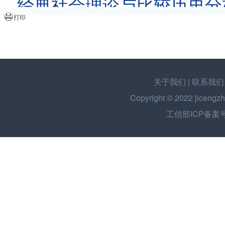
经典社会理论与比较历史分
打印
关于我们
|
联系我们
Copyright © 2022
jicengzh
工信部ICP备案号：