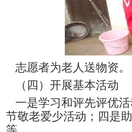
志愿者为老人送物资。
（四）开展基本活动
一是学习和评先评优活
节敬老爱少活动；四是
等。