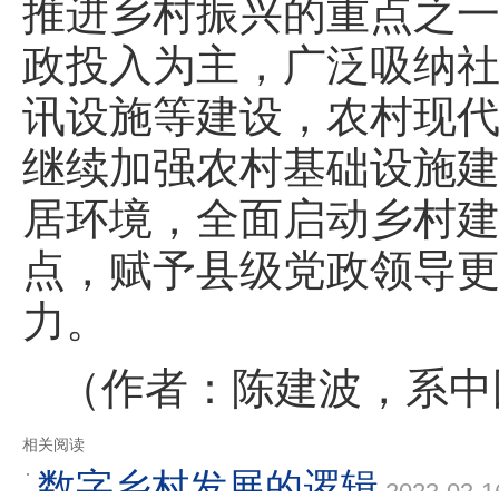
推进乡村振兴的重点之
政投入为主，广泛吸纳
讯设施等建设，农村现
继续加强农村基础设施
居环境，全面启动乡村
点，赋予县级党政领导
力。
（作者：陈建波，系中
相关阅读
数字乡村发展的逻辑
2023-03-1