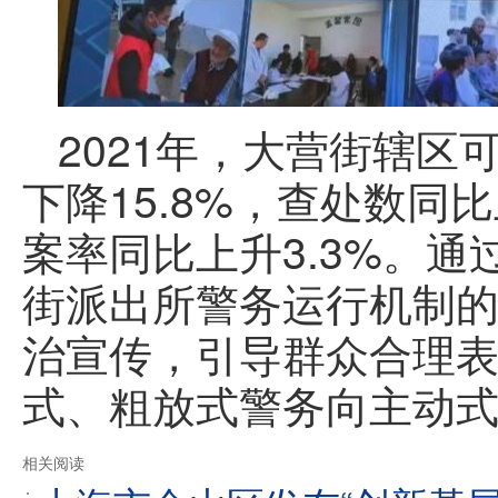
2021年，大营街辖区
下降15.8%，查处数同
案率同比上升3.3%。
街派出所警务运行机制的
治宣传，引导群众合理
式、粗放式警务向主动
相关阅读