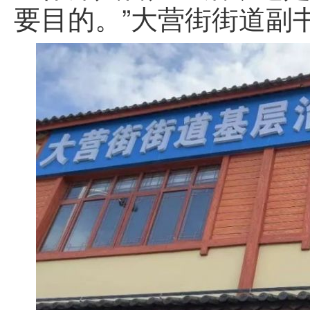
要目的。”大营街街道副